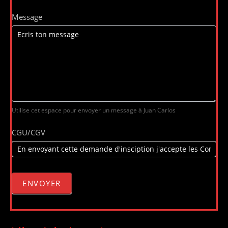
Message
Utilise cet espace pour envoyer un message à Juan Carlos
CGU/CGV
ENVOYER