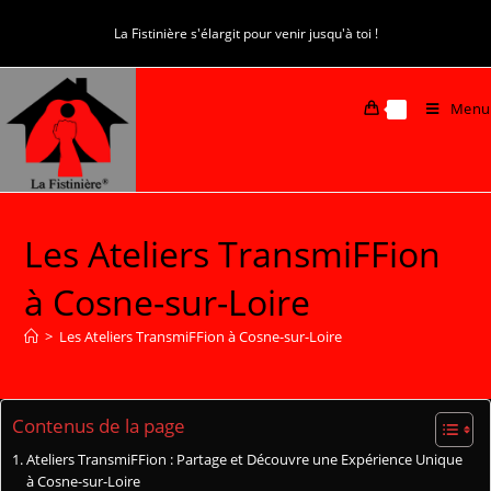
La Fistinière s'élargit pour venir jusqu'à toi !
Menu
0
Les Ateliers TransmiFFion
à Cosne-sur-Loire
>
Les Ateliers TransmiFFion à Cosne-sur-Loire
Contenus de la page
Ateliers TransmiFFion : Partage et Découvre une Expérience Unique
à Cosne-sur-Loire