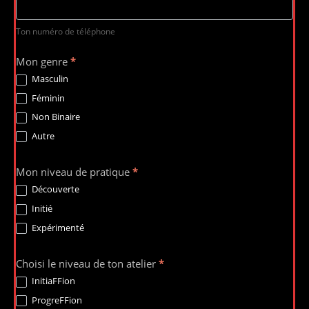
Ton numéro de téléphone
Mon genre
*
Masculin
Féminin
Non Binaire
Autre
Mon niveau de pratique
*
Découverte
Initié
Expérimenté
Choisi le niveau de ton atelier
*
InitiaFFion
ProgreFFion