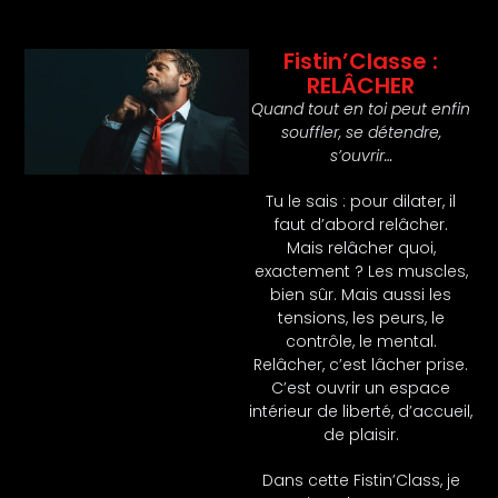
Fistin’Classe :
RELÂCHER
Quand tout en toi peut enfin
souffler, se détendre,
s’ouvrir…
Tu le sais : pour dilater, il
faut d’abord relâcher.
Mais relâcher quoi,
exactement ? Les muscles,
bien sûr. Mais aussi les
tensions, les peurs, le
contrôle, le mental.
Relâcher, c’est lâcher prise.
C’est ouvrir un espace
intérieur de liberté, d’accueil,
de plaisir.
Dans cette Fistin’Class, je