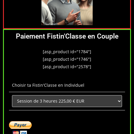
Paiement Fistin'Classe en Couple
[asp_product id="1784"]
[asp_product id="1746"]
[asp_product id="2578"]
Choisir ta Fistin'Classe en Individuel