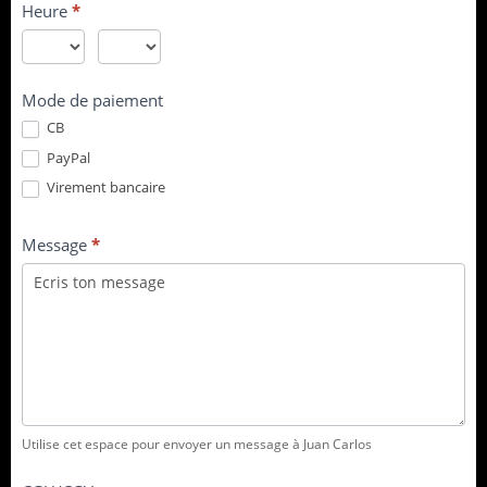
Heure
*
:
Mode de paiement
CB
PayPal
Virement bancaire
Message
*
Utilise cet espace pour envoyer un message à Juan Carlos