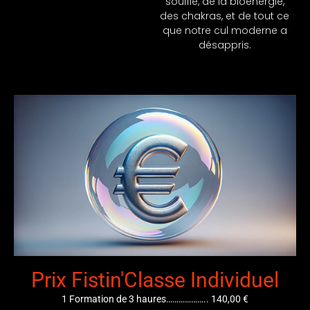
souffle, de la bioénergie,
des chakras, et de tout ce
que notre cul moderne a
désappris.
Prix Fistin'Classe Individuel
1 Formation de 3 haures……………….. 140,00 €