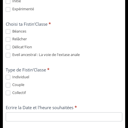
Initié
Expérimenté
Choisi ta Fistin'Classe
*
Béances
Relâcher
Délicat'Fion
Eveil ancestral : La voie de l'extase anale
Type de Fistin'Classe
*
Individuel
Couple
Collectif
Ecrire la Date et l'heure souhaitées
*