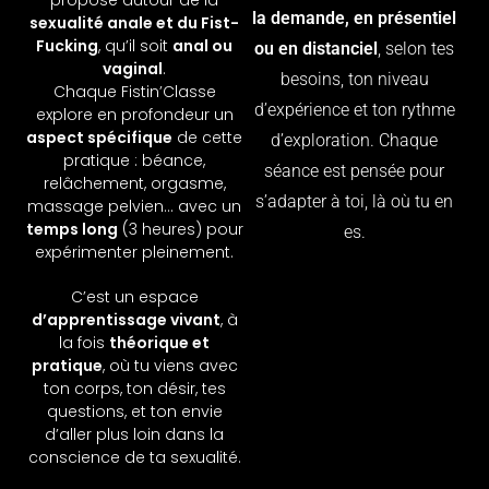
la demande, en présentiel
sexualité anale et du Fist-
Fucking
, qu’il soit
anal ou
ou en distanciel
, selon tes
vaginal
.
besoins, ton niveau
Chaque Fistin’Classe
d’expérience et ton rythme
explore en profondeur un
aspect spécifique
de cette
d’exploration. Chaque
pratique : béance,
séance est pensée pour
relâchement, orgasme,
s’adapter à toi, là où tu en
massage pelvien… avec un
temps long
(3 heures) pour
es.
expérimenter pleinement.
C’est un espace
d’apprentissage vivant
, à
la fois
théorique et
pratique
, où tu viens avec
ton corps, ton désir, tes
questions, et ton envie
d’aller plus loin dans la
conscience de ta sexualité.