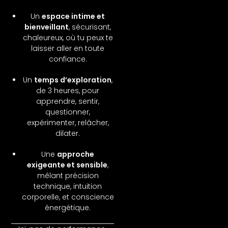
Un
espace intime et
bienveillant
, sécurisant,
chaleureux, où tu peux te
laisser aller en toute
confiance.
Un
temps d’exploration
,
de 3 heures, pour
apprendre, sentir,
questionner,
expérimenter, relâcher,
dilater.
Une
approche
exigeante et sensible
,
mêlant précision
technique, intuition
corporelle, et conscience
énergétique.