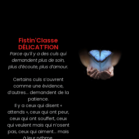
Fistin'Classe
DÉLICAT'FION
Parce qu’il y a des culs qui
demandent plus de soin,
plus d’écoute, plus d’amour.
Certains culs s’ouvrent
comme une évidence,
d’autres… demandent de la
patience.
Il y a ceux qui disent «
attends », ceux qui ont peur,
ceux qui ont souffert, ceux
qui veulent mais qui n’osent
pas, ceux qui aiment… mais
à leur rythme.