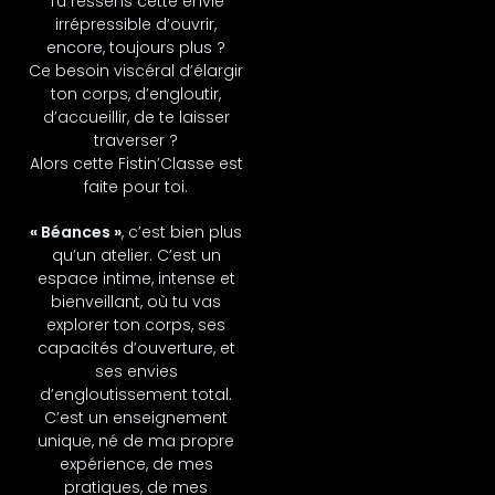
Tu ressens cette envie
irrépressible d’ouvrir,
encore, toujours plus ?
Ce besoin viscéral d’élargir
ton corps, d’engloutir,
d’accueillir, de te laisser
traverser ?
Alors cette Fistin’Classe est
faite pour toi.
« Béances »
, c’est bien plus
qu’un atelier. C’est un
espace intime, intense et
bienveillant, où tu vas
explorer ton corps, ses
capacités d’ouverture, et
ses envies
d’engloutissement total.
C’est un enseignement
unique, né de ma propre
expérience, de mes
pratiques, de mes