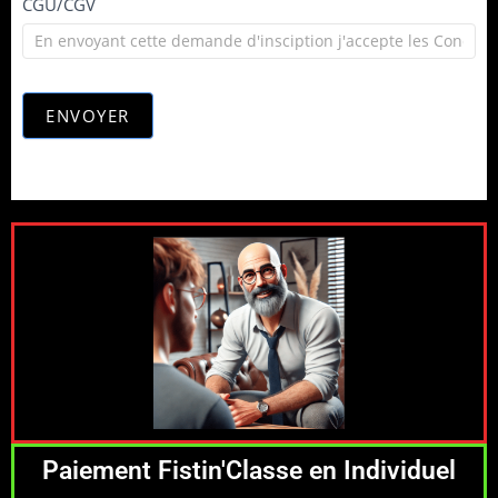
CGU/CGV
ENVOYER
Paiement Fistin'Classe en Individuel