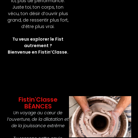
Ici, pas de performance.
Juste toi, ton corps, ton
vécu, ton désir d’ouvrir plus
grand, de ressentir plus fort,
d’être plus vrai.
Tu veux explorer le Fist
autrement ?
Bienvenue en Fistin’Classe.
Fistin'Classe
BÉANCES
Un voyage au cœur de
l’ouverture, de la dilatation et
de la jouissance extrême