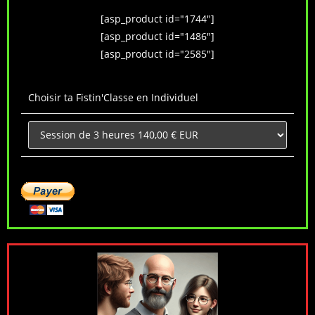
[asp_product id="1744"]
[asp_product id="1486"]
[asp_product id="2585"]
Choisir ta Fistin'Classe en Individuel