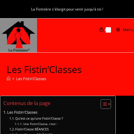
La Fistinière s'élargit pour venir jusqu'à toi !
Menu
0
Les Fistin’Classes
>
Les Fistin’Classes
Contenus de la page
Les Fistin'Classes
Qu’est-ce qu’une Fistin’Classe ?
Une Fistin’Classe, c’est :
Fistin'Classe BÉANCES