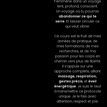
t’emmène dans un voyage
lent, profond, conscient.
Un voyage où tu pourras
abandonner ce qui te
serre
. Et laisser circuler ce
qui veut vibrer.
Ce cours est le fruit de mes
années de pratique, de
mes formations, de mes
recherches, et de ma
passion pour les corps en
chemin vers plus de liberté.
Il s’appuie sur une
approche complète, alliant
massage, respiration,
gestes précis
, et
éveil
énergétique
. Je suis le seul
à transmettre ce protocole
unique. Je le fais avec
attention, respect et joie.