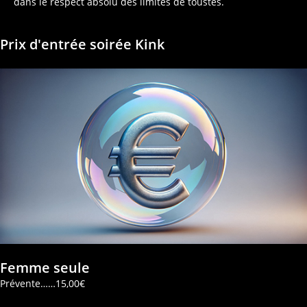
dans le respect absolu des limites de toustes.
Prix d'entrée soirée Kink
Femme seule
Prévente……15,00€