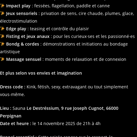
Impact play
: fessées, flagellation, paddle et canne
Jeux sensoriels
: privation de sens, cire chaude, plumes, glace,
électrostimulation
Edge play
: teasing et contrôle du plaisir
Fisting et jeux anaux
: pour les curieux·ses et les passionné·es
Bondg & cordes
: démonstrations et initiations au bondage
artistique
Massage sensuel
: moments de relaxation et de connexion
Et plus selon vos envies et imagination
Dress code :
Kink, fétish, sexy, extravagant ou tout simplement
vous-même.
Lieu :
Sauna
Le Destréssium, 9 rue Joseph Cugnot, 66000
Perpignan
Date et heure :
le 14 novembre 2025 de 21h à 4h