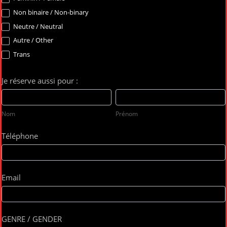
Non binaire / Non-binary
Neutre / Neutral
Autre / Other
Trans
Je réserve aussi pour :
Nom
Prénom
Nom
Prénom
Téléphone
Email
GENRE / GENDER