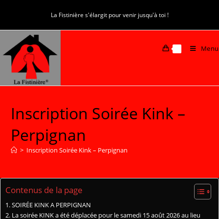
La Fistinière s'élargit pour venir jusqu'à toi !
Menu
0
Inscription Soirée Kink –
Perpignan
>
Inscription Soirée Kink – Perpignan
Contenus de la page
SOIRÉE KINK A PERPIGNAN
La soirée KINK a été déplacée pour le samedi 15 août 2026 au lieu