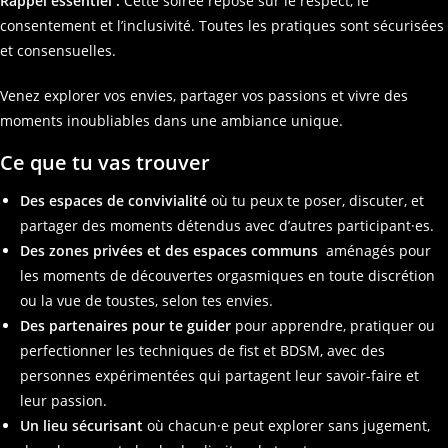
Rappel essentiel :
Cette soirée repose sur le respect, le
consentement et l’inclusivité. Toutes les pratiques sont sécurisées
et consensuelles.
Venez explorer vos envies, partager vos passions et vivre des
moments inoubliables dans une ambiance unique.
Ce que tu vas trouver
Des espaces de convivialité
où tu peux te poser, discuter, et
partager des moments détendus avec d’autres participant·es.
Des zones privées et des espaces communs
aménagés pour
les moments de découvertes orgasmiques en toute discrétion
ou la vue de toustes, selon tes envies.
Des partenaires pour te guider
pour apprendre, pratiquer ou
perfectionner les techniques de fist et BDSM, avec des
personnes expérimentées qui partagent leur savoir-faire et
leur passion.
Un lieu sécurisant
où chacun·e peut explorer sans jugement,