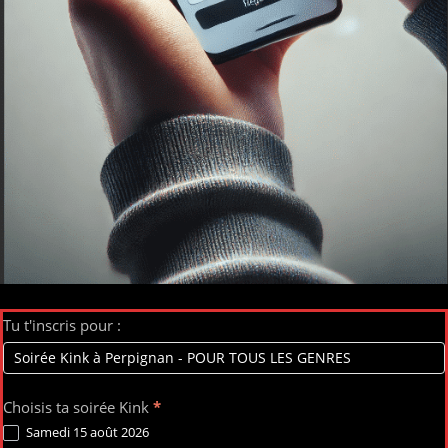
RÉSERVATION
Tu t'inscris pour :
SOIRÉE
KINK
-
Choisis ta soirée Kink
*
PERPIGNAN
Samedi 15 août 2026