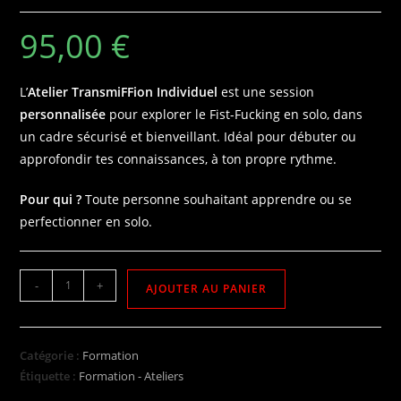
95,00
€
L’
Atelier TransmiFFion Individuel
est une session
personnalisée
pour
explorer le Fist-Fucking
en solo, dans
un cadre sécurisé et bienveillant. Idéal pour débuter ou
approfondir tes connaissances, à ton propre rythme.
Pour qui ?
Toute personne souhaitant apprendre ou se
perfectionner en solo.
-
+
AJOUTER AU PANIER
Catégorie :
Formation
Étiquette :
Formation - Ateliers