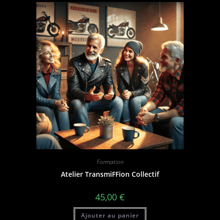
Formation
Atelier TransmiFFion Collectif
45,00
€
Ajouter au panier