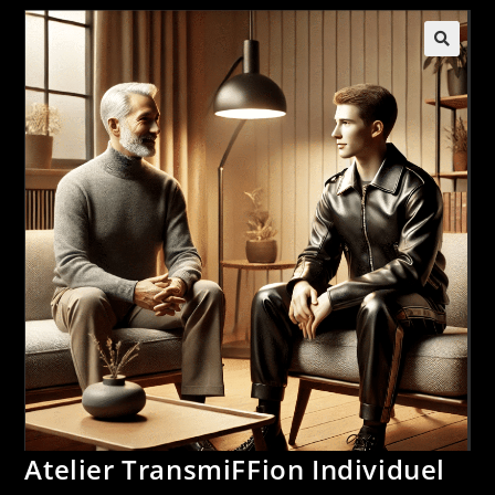
Atelier TransmiFFion Individuel