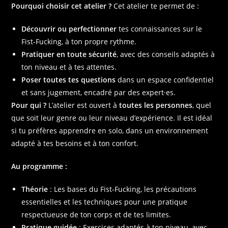
Pourquoi choisir cet atelier ?
Cet atelier te permet de :
Découvrir ou perfectionner
tes connaissances sur le
Fist-Fucking, à ton propre rythme.
Pratiquer en toute sécurité
, avec des conseils adaptés à
ton niveau et à tes attentes.
Poser toutes tes questions
dans un
espace confidentiel
et sans jugement
, encadré par des expert·es.
Pour qui ?
L’atelier est ouvert à
toutes les personnes
, quel
que soit leur genre ou leur niveau d’expérience. Il est idéal
si tu préfères apprendre en solo, dans un environnement
adapté à tes besoins et à ton confort.
Au programme :
Théorie
:
Les bases du Fist-Fucking
, les précautions
essentielles et les
techniques pour une pratique
respectueuse
de ton corps et de tes limites.
Pratique guidée
:
Exercices adaptés à ton niveau
, avec