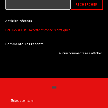
RECHERCHER
Articles récents
Gel Fuck & Fist – Recette et conseils pratiques
Commentaires récents
Aucun commentaire à afficher.
Nous contacter