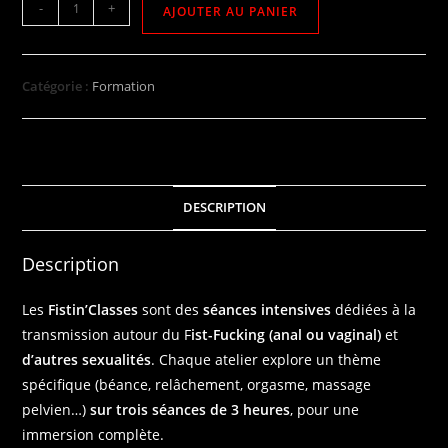
-
+
AJOUTER AU PANIER
Catégorie :
Formation
DESCRIPTION
Description
Les
Fistin’Classes
sont des
séances intensives
dédiées à la
transmission autour du F
ist-Fucking (anal ou vaginal)
et
d’autres sexualités
. Chaque atelier explore un thème
spécifique (béance, relâchement, orgasme, massage
pelvien…)
sur trois séances de
3 heures
, pour une
immersion complète.