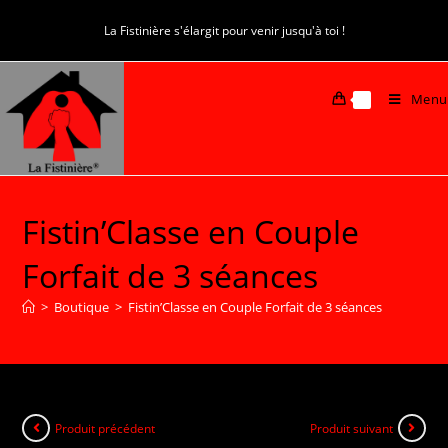
La Fistinière s'élargit pour venir jusqu'à toi !
Menu
0
Fistin’Classe en Couple
Forfait de 3 séances
>
Boutique
>
Fistin’Classe en Couple Forfait de 3 séances
Produit précédent
Produit suivant